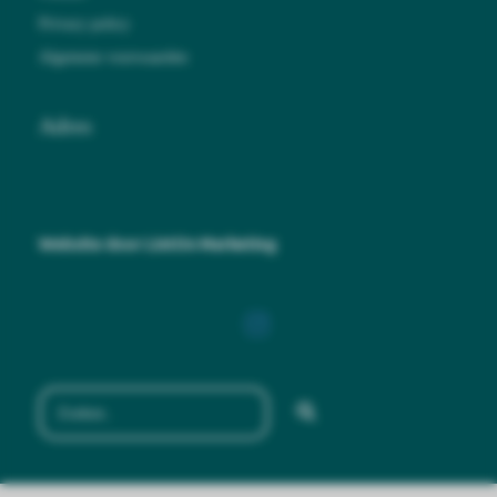
Privacy policy
Algemene voorwaarden
Adres
Website door LintOn Marketing